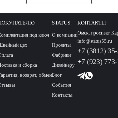
ПОКУПАТЕЛЮ
STATUS
КОНТАКТЫ
Омск, проспект Ка
Комплектация под ключ
О компании
info@status55.ru
Швейный цех
Проекты
+7 (3812) 35
Оплата
Фабрики
+7 (923) 773
Доставка и сборка
Дизайнеру
Гарантия, возврат, обмен
Блог
Отзывы
События
Контакты