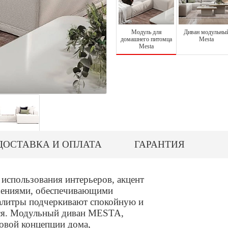
Модуль для
Диван модульны
домашнего питомца
Mesta
Mesta
ДОСТАВКА И ОПЛАТА
ГАРАНТИЯ
 использования интерьеров, акцент
ешениями, обеспечивающими
палитры подчеркивают спокойную и
ся. Модульный диван MESTA,
овой концепции дома,