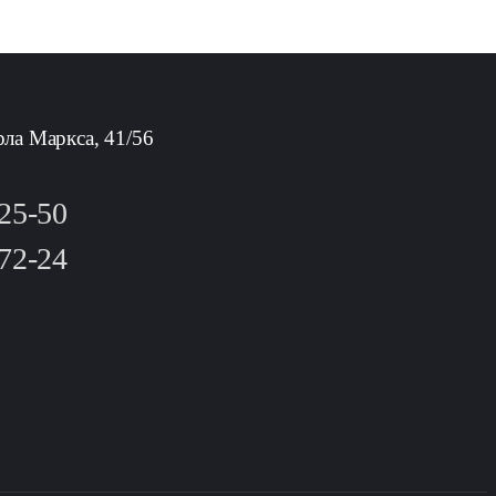
рла Маркса, 41/56
-25-50
-72-24