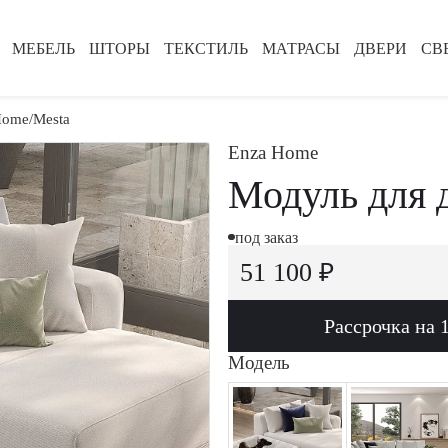
МЕБЕЛЬ
ШТОРЫ
ТЕКСТИЛЬ
МАТРАСЫ
ДВЕРИ
СВ
Home
Mesta
Enza Home
Модуль для 
под заказ
51 100 ₽
Рассрочка на 
Модель