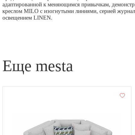
адаптированной к меняющимся привычкам, демонстр
креслом MILO с изогнутыми линиями, серией журна
освещением LINEN.
еще mesta