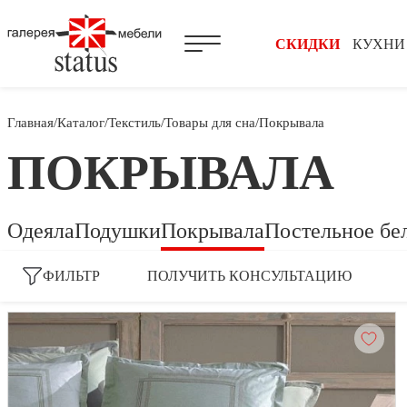
СКИДКИ
КУХНИ
Главная
Каталог
Текстиль
Товары для сна
Покрывала
ПОКРЫВАЛА
Одеяла
Подушки
Покрывала
Постельное бе
ПОЛУЧИТЬ КОНСУЛЬТАЦИЮ
ФИЛЬТР