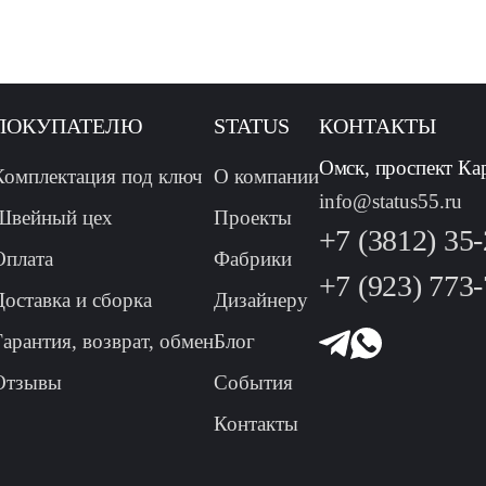
ПОКУПАТЕЛЮ
STATUS
КОНТАКТЫ
Омск, проспект Ка
Комплектация под ключ
О компании
info@status55.ru
Швейный цех
Проекты
+7 (3812) 35
Оплата
Фабрики
+7 (923) 773
Доставка и сборка
Дизайнеру
Гарантия, возврат, обмен
Блог
Отзывы
События
Контакты