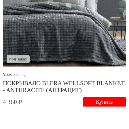
под заказ
Yatas bedding
ПОКРЫВАЛО BLERA WELLSOFT BLANKET
- ANTHRACITE (АНТРАЦИТ)
4 360 ₽
Купить