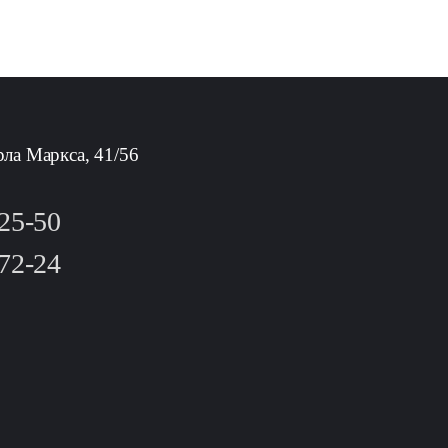
рла Маркса, 41/56
-25-50
-72-24