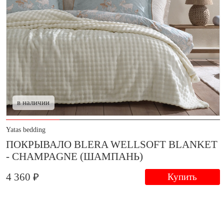
в наличии
Yatas bedding
ПОКРЫВАЛО BLERA WELLSOFT BLANKET
- CHAMPAGNE (ШАМПАНЬ)
4 360 ₽
Купить