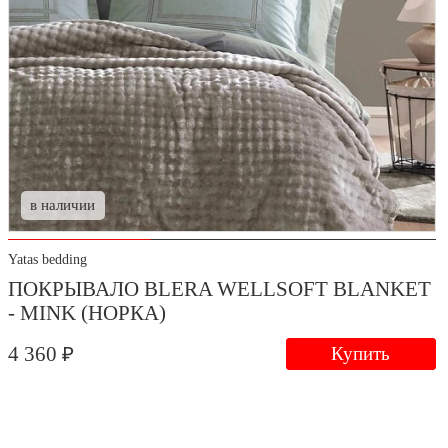
в наличии
Yatas bedding
ПОКРЫВАЛО BLERA WELLSOFT BLANKET
- MINK (НОРКА)
4 360 ₽
Купить