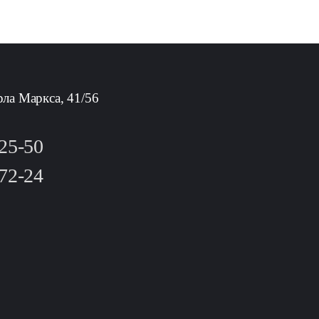
рла Маркса, 41/56
-25-50
-72-24