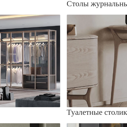
Столы журнальн
Туалетные столи