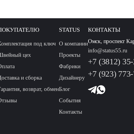
ПОКУПАТЕЛЮ
STATUS
КОНТАКТЫ
Омск, проспект Ка
Комплектация под ключ
О компании
info@status55.ru
Швейный цех
Проекты
+7 (3812) 35
Оплата
Фабрики
+7 (923) 773
Доставка и сборка
Дизайнеру
Гарантия, возврат, обмен
Блог
Отзывы
События
Контакты