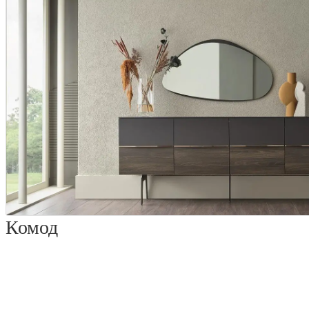
Комод