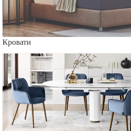
Кровати