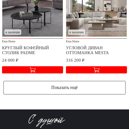
в наличии
в наличии
Enza Home
Enza Home
КРУГЛЫЙ КОФЕЙНЫЙ
УГЛОВОЙ ДИВАН
СТОЛИК PADME
ОТТОМАНКА MESTA
24 000 ₽
316 200 ₽
Показать ещё