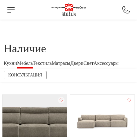
Наличие
Кухни
Мебель
Текстиль
Матрасы
Двери
Свет
Аксессуары
КОНСУЛЬТАЦИЯ