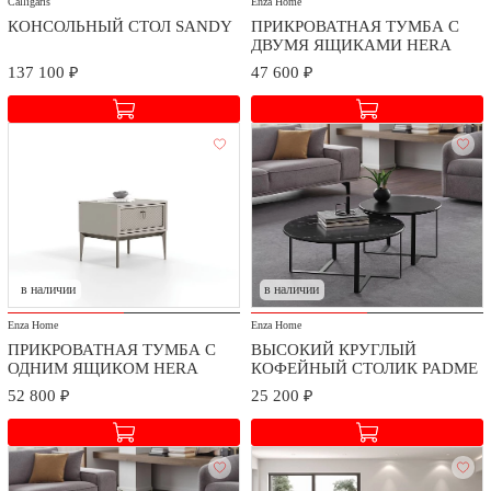
Calligaris
Enza Home
КОНСОЛЬНЫЙ СТОЛ SANDY
ПРИКРОВАТНАЯ ТУМБА C
ДВУМЯ ЯЩИКАМИ HERA
137 100 ₽
47 600 ₽
в наличии
в наличии
Enza Home
Enza Home
ПРИКРОВАТНАЯ ТУМБА С
ВЫСОКИЙ КРУГЛЫЙ
ОДНИМ ЯЩИКОМ HERA
КОФЕЙНЫЙ СТОЛИК PADME
52 800 ₽
25 200 ₽