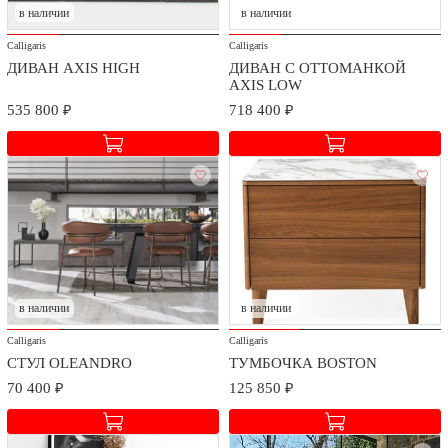
в наличии
в наличии
Calligaris
Calligaris
ДИВАН AXIS HIGH
ДИВАН С ОТТОМАНКОЙ
AXIS LOW
535 800 ₽
718 400 ₽
в наличии
в наличии
Calligaris
Calligaris
СТУЛ OLEANDRO
ТУМБОЧКА BOSTON
70 400 ₽
125 850 ₽