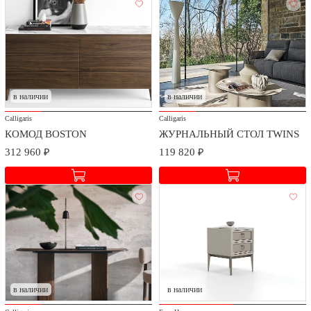
в наличии
в наличии
Calligaris
Calligaris
КОМОД BOSTON
ЖУРНАЛЬНЫЙ СТОЛ TWINS
312 960 ₽
119 820 ₽
в наличии
в наличии