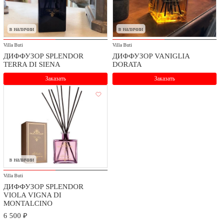
в наличии
в наличии
Villa Buti
Villa Buti
ДИФФУЗОР SPLENDOR
ДИФФУЗОР VANIGLIA
TERRA DI SIENA
DORATA
Заказать
Заказать
в наличии
Villa Buti
ДИФФУЗОР SPLENDOR
VIOLA VIGNA DI
MONTALCINO
6 500 ₽