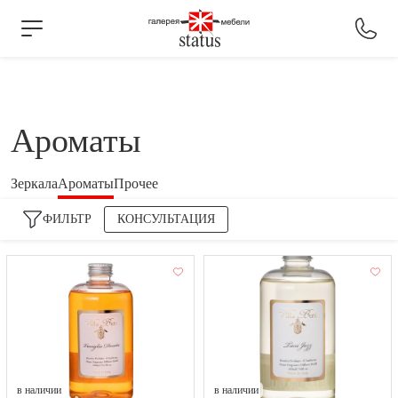
Ароматы
Зеркала
Ароматы
Прочее
ФИЛЬТР
КОНСУЛЬТАЦИЯ
в наличии
в наличии