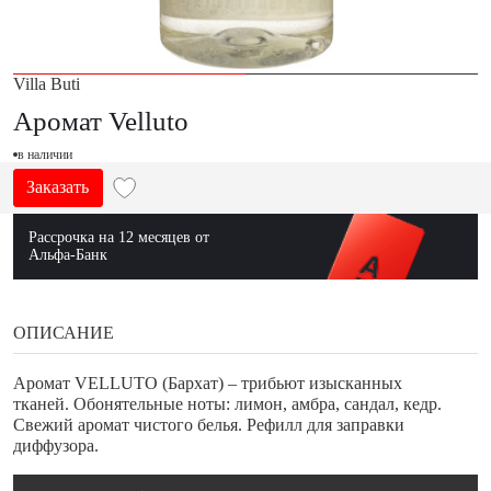
Villa Buti
Аромат Velluto
в наличии
Заказать
Рассрочка на 12 месяцев от
Альфа-Банк
ОПИСАНИЕ
Аромат VELLUTO (Бархат) – трибьют изысканных
тканей. Обонятельные ноты: лимон, амбра, сандал, кедр.
Свежий аромат чистого белья. Рефилл для заправки
диффузора.