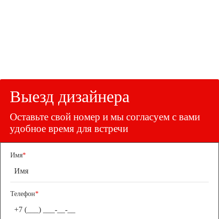
Выезд дизайнера
Оставьте свой номер и мы согласуем с вами
удобное время для встречи
Имя
*
Телефон
*