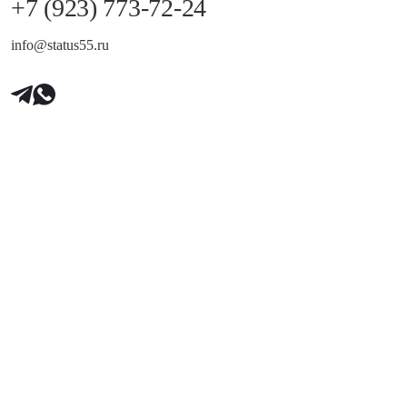
+7 (923) 773-72-24
info@status55.ru