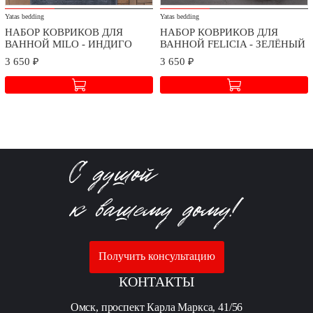
Yatas bedding
Yatas bedding
НАБОР КОВРИКОВ ДЛЯ
НАБОР КОВРИКОВ ДЛЯ
ВАННОЙ MILO - ИНДИГО
ВАННОЙ FELICIA - ЗЕЛЁНЫЙ
3 650 ₽
3 650 ₽
Получить консультацию
КОНТАКТЫ
Омск, проспект Карла Маркса, 41/56