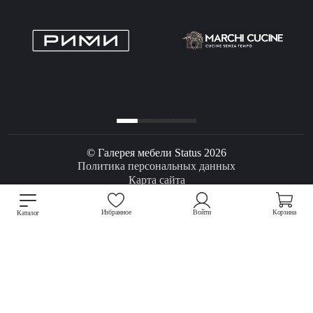
© Галерея мебели Status 2026
Политика персональных данных
Карта сайта
Избранное
Войти
Корзина
Каталог
Разработка сайта Mahógany
Мы используем файлы cookie для улучшения работы сайта.
Подробнее