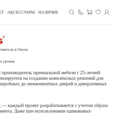
ЕТ
АКСЕССУАРЫ
НАЛИЧИЕ
авитель в Омске
о уровня
й производитель премиальной мебели с 25-летней
лизируется на создании комплексных решений для
ардеробных до межкомнатных дверей и декоративных
— каждый проект разрабатывается с учетом образа
лиента. Даже при использовании одинаковых