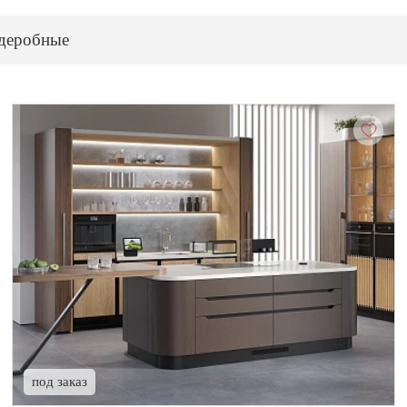
деробные
под заказ