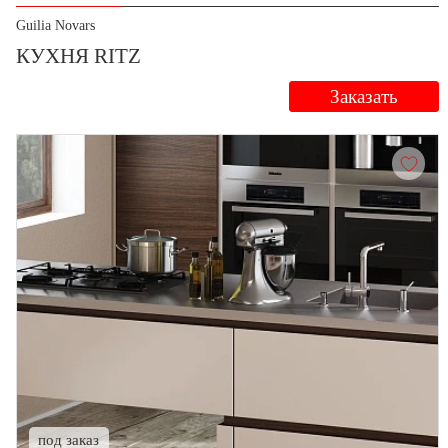
Guilia Novars
КУХНЯ RITZ
Заказать
под заказ