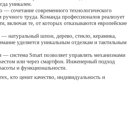
егда уникален.
о — сочетание современного технологического
м ручного труда. Команда профессионалов реализует
и, включая те, от которых отказываются европейские
— натуральный шпон, дерево, стекло, керамика,
нимание уделяется уникальным отделкам и тактильным
 — система Smart позволяет управлять механизмами
жестом или через смартфон. Инженерный подход
красоты и функциональности.
тех, кто ценит качество, индивидуальность и