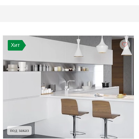
Хит
под заказ