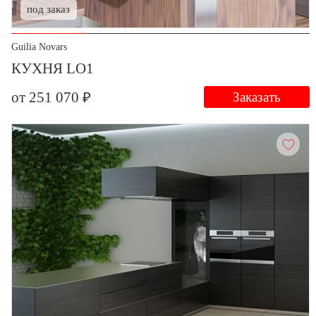
под заказ
Guilia Novars
КУХНЯ LO1
от 251 070 ₽
Заказать