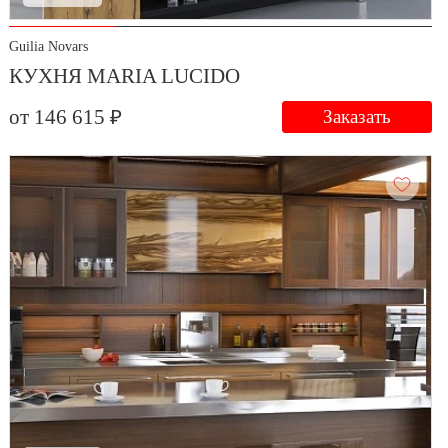
Guilia Novars
КУХНЯ MARIA LUCIDO
от 146 615 ₽
Заказать