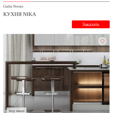
Guilia Novars
КУХНЯ NIKA
Заказать
под заказ