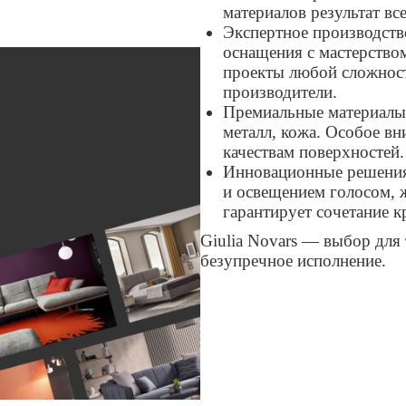
материалов результат вс
Экспертное производств
оснащения с мастерство
проекты любой сложност
производители.
Премиальные материалы 
металл, кожа. Особое в
качествам поверхностей.
Инновационные решения
и освещением голосом, 
гарантирует сочетание 
Giulia Novars — выбор для 
безупречное исполнение.