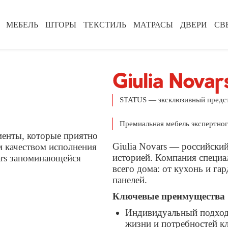
МЕБЕЛЬ
ШТОРЫ
ТЕКСТИЛЬ
МАТРАСЫ
ДВЕРИ
СВ
STATUS — эксклюзивный предст
Премиальная мебель экспертног
менты, которые приятно
Giulia Novars — российски
м качеством исполнения
историей. Компания специа
vars запоминающейся
всего дома: от кухонь и г
панелей.
Ключевые преимущества
Индивидуальный подход 
жизни и потребностей к