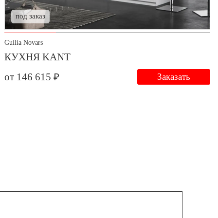
под заказ
Guilia Novars
КУХНЯ KANT
от 146 615 ₽
Заказать