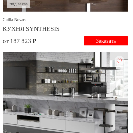
под заказ
Guilia Novars
КУХНЯ SYNTHESIS
от 187 823 ₽
Заказать