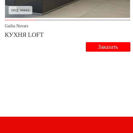
под заказ
Guilia Novars
КУХНЯ LOFT
Заказать