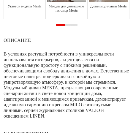
Угловой модуль Mesta
Модуль для домашнего
Диван модульный Mesta
Д
питомца Mesta
ОПИСАНИЕ
В условиях растущей потребности в универсальности
использования интерьеров, акцент делается на
функциональную простоту с гибкими решениями,
обеспечивающими свободу движения в домах. Естественные
цветовые палитры подчеркивают спокойную и
умиротворяющую атмосферу, к которой мы стремимся.
Модульный диван MESTA, предлагающая современные
сценарии жизни в свете новой концепции дома,
адаптированной к меняющимся привычкам, демонстрирует
идеальную гармонию с креслом MILO с изогнутыми
линиями, серией журнальных столиков VALIO и
освещением LINEN.