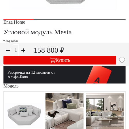
Enza Home
Угловой модуль Mesta
под заказ
158 800 ₽
Купить
Рассрочка на 12 месяцев от
Альфа-Банк
Модель