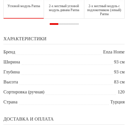
Угловой модуль Parma
2-х местный угловой
2-х местный модуль с
модуль дивана Parma
подлокотником (левый)
Parma
ХАРАКТЕРИСТИКИ
Бренд
Enza Home
Ширина
93 см
Глубина
93 см
Высота
83 см
Сортировка (ручная)
120
Страна
Турция
ДОСТАВКА И ОПЛАТА