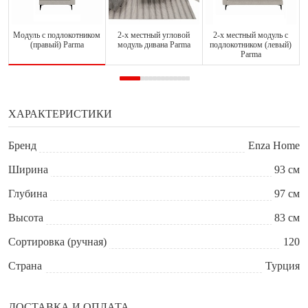
Модуль с подлокотником
2-х местный угловой
2-х местный модуль с
(правый) Parma
модуль дивана Parma
подлокотником (левый)
Parma
ХАРАКТЕРИСТИКИ
Бренд
Enza Home
Ширина
93 см
Глубина
97 см
Высота
83 см
Сортировка (ручная)
120
Страна
Турция
ДОСТАВКА И ОПЛАТА