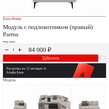
Enza Home
Модуль с подлокотником (правый)
Parma
под заказ
84 000 ₽
Купить
Рассрочка на 12 месяцев от
Альфа-Банк
Модель