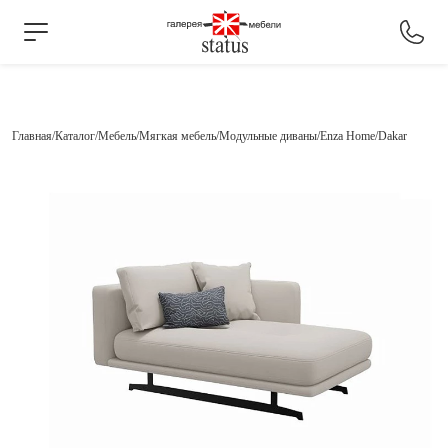
Главная
Каталог
Мебель
Мягкая мебель
Модульные диваны
Enza Home
Dakar