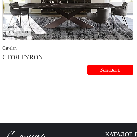
под заказ
Cattelan
СТОЛ TYRON
Заказать
КАТАЛОГ