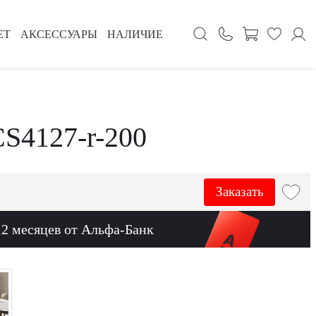
ЕТ
АКСЕССУАРЫ
НАЛИЧИЕ
CS4127-r-200
Заказать
12 месяцев от Альфа-Банк