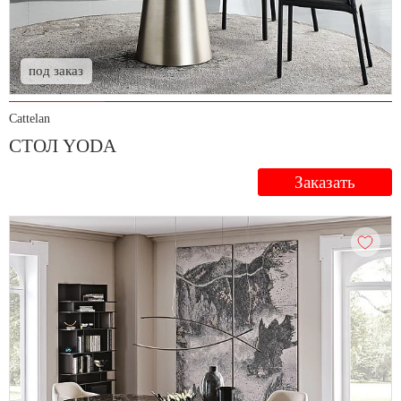
под заказ
Cattelan
СТОЛ YODA
Заказать