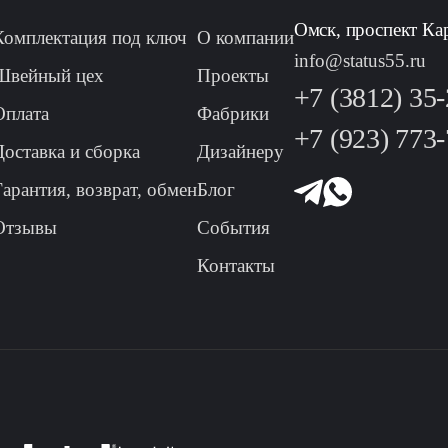
Омск, проспект Ка
Комплектация под ключ
О компании
info@status55.ru
Швейный цех
Проекты
+7 (3812) 35
Оплата
Фабрики
+7 (923) 773
Доставка и сборка
Дизайнеру
Гарантия, возврат, обмен
Блог
Отзывы
События
Контакты