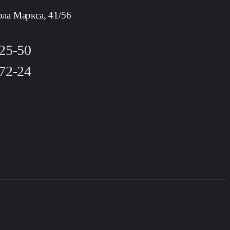
рла Маркса, 41/56
-25-50
-72-24