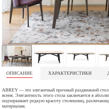
ОПИСАНИЕ
ХАРАКТЕРИСТИКИ
ABREY — это элегантный прочный раздвижной стол н
ясеня. Элегантность этого стола заключается в абсол
подчеркивает редкую красоту столешниц, различающи
материалам.