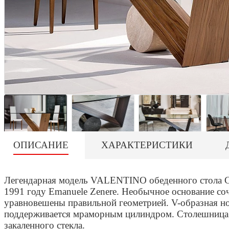
ОПИСАНИЕ
ХАРАКТЕРИСТИКИ
Легендарная модель VALENTINO обеденного стола Catt
1991 году Emanuele Zenere. Необычное основание соч
уравновешены правильной геометрией. V-образная но
поддерживается мраморным цилиндром. Столешница и
закаленного стекла.