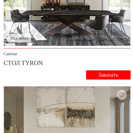
под заказ
Cattelan
СТОЛ TYRON
Заказать