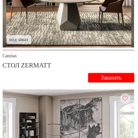
под заказ
Cattelan
СТОЛ ZERMATT
Заказать