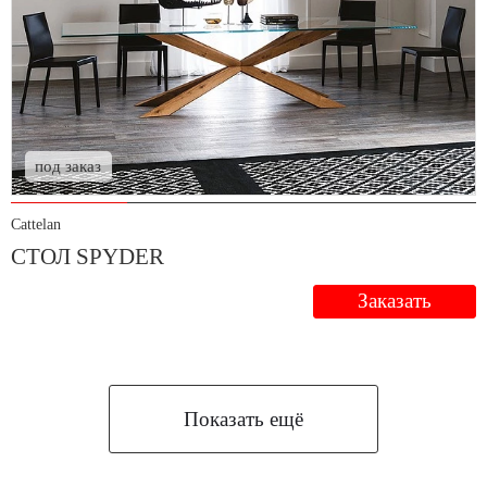
под заказ
Cattelan
СТОЛ SPYDER
Заказать
Показать ещё