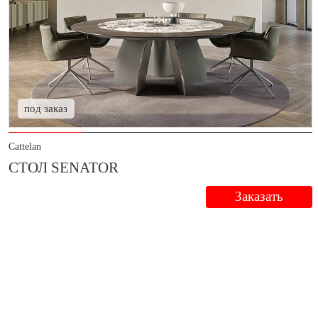
под заказ
Cattelan
СТОЛ SENATOR
Заказать