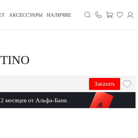
ЕТ
АКСЕССУАРЫ
НАЛИЧИЕ
NTINO
Заказать
12 месяцев от Альфа-Банк