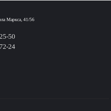
рла Маркса, 41/56
-25-50
-72-24