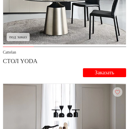
под заказ
Cattelan
СТОЛ YODA
Заказать