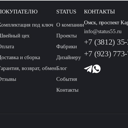
ПОКУПАТЕЛЮ
STATUS
КОНТАКТЫ
Омск, проспект Ка
Комплектация под ключ
О компании
info@status55.ru
Швейный цех
Проекты
+7 (3812) 35
Оплата
Фабрики
+7 (923) 773
Доставка и сборка
Дизайнеру
Гарантия, возврат, обмен
Блог
Отзывы
События
Контакты