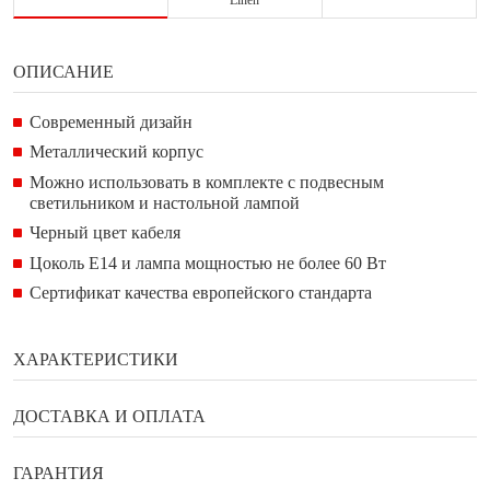
Linen
ОПИСАНИЕ
Современный дизайн
Металлический корпус
Можно использовать в комплекте с подвесным
светильником и настольной лампой
Черный цвет кабеля
Цоколь E14 и лампа мощностью не более 60 Вт
Сертификат качества европейского стандарта
ХАРАКТЕРИСТИКИ
Бренд
Enza Home
ДОСТАВКА И ОПЛАТА
Ширина
38 см
Способы оплаты
ГАРАНТИЯ
Глубина
20 см