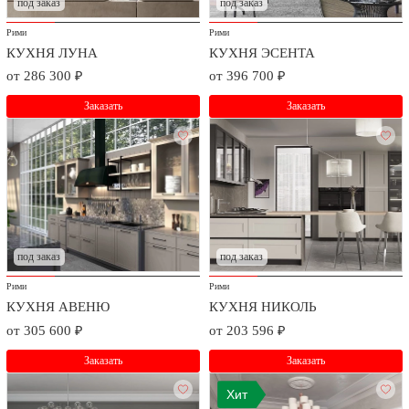
под заказ
под заказ
Рими
Рими
КУХНЯ ЛУНА
КУХНЯ ЭСЕНТА
от 286 300 ₽
от 396 700 ₽
Заказать
Заказать
под заказ
под заказ
Рими
Рими
КУХНЯ АВЕНЮ
КУХНЯ НИКОЛЬ
от 305 600 ₽
от 203 596 ₽
Заказать
Заказать
Хит