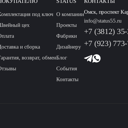
ПОКУПАТЕЛЮ
STATUS
КОНТАКТЫ
Омск, проспект Ка
Комплектация под ключ
О компании
info@status55.ru
Швейный цех
Проекты
+7 (3812) 35
Оплата
Фабрики
+7 (923) 773
Доставка и сборка
Дизайнеру
Гарантия, возврат, обмен
Блог
Отзывы
События
Контакты