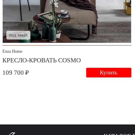
под заказ
Enza Home
КРЕСЛО-КРОВАТЬ COSMO
109 700 ₽
Купить