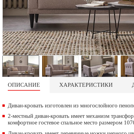
ОПИСАНИЕ
ХАРАКТЕРИСТИКИ
Диван-кровать изготовлен из многослойного пеноп
2-местный диван-кровать имеет механизм трансфор
комфортное гостевое спальное место размером 10
Диван-кровать имеет деревянные ножки черного цве