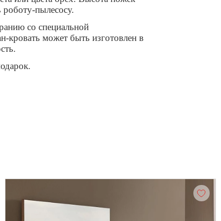
ь роботу-пылесосу.
иранию со специальной
ан-кровать может быть изготовлен в
сть.
подарок.