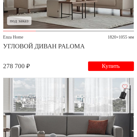
под заказ
Enza Home
1820×1055 мм
УГЛОВОЙ ДИВАН PALOMA
278 700 ₽
Купить