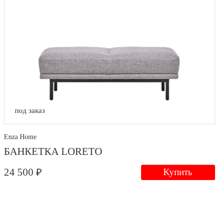
под заказ
Enza Home
БАНКЕТКА LORETO
24 500 ₽
Купить