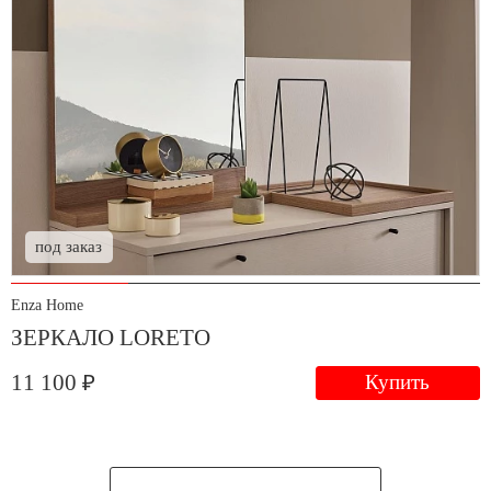
под заказ
Enza Home
ЗЕРКАЛО LORETO
11 100 ₽
Купить