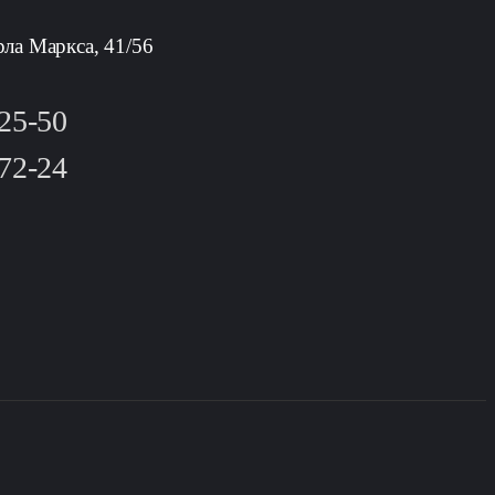
рла Маркса, 41/56
-25-50
-72-24