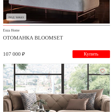
под заказ
Enza Home
ОТОМАНКА BLOOMSET
107 000 ₽
Купить