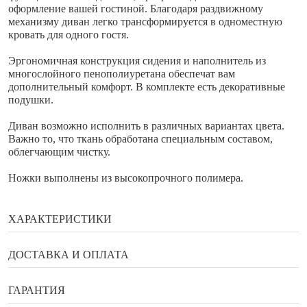
оформление вашей гостиной. Благодаря раздвижному
механизму диван легко трансформируется в одноместную
кровать для одного гостя.
Эргономичная конструкция сидения и наполнитель из
многослойного пенополиуретана обеспечат вам
дополнительный комфорт. В комплекте есть декоративные
подушки.
Диван возможно исполнить в различных вариантах цвета.
Важно то, что ткань обработана специальным составом,
облегчающим чистку.
Ножки выполнены из высокопрочного полимера.
ХАРАКТЕРИСТИКИ
Бренд
Enza Home
ДОСТАВКА И ОПЛАТА
Ширина
160 см
Способы оплаты
ГАРАНТИЯ
Глубина
86 см