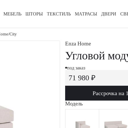
МЕБЕЛЬ
ШТОРЫ
ТЕКСТИЛЬ
МАТРАСЫ
ДВЕРИ
СВ
Home
City
Enza Home
Угловой моду
под заказ
71 980 ₽
Рассрочка на 
Модель