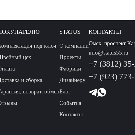
ПОКУПАТЕЛЮ
STATUS
КОНТАКТЫ
Омск, проспект Ка
Комплектация под ключ
О компании
info@status55.ru
Швейный цех
Проекты
+7 (3812) 35
Оплата
Фабрики
+7 (923) 773
Доставка и сборка
Дизайнеру
Гарантия, возврат, обмен
Блог
Отзывы
События
Контакты