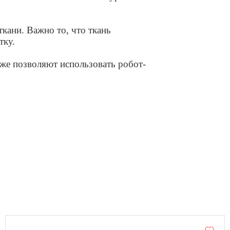
кани. Важно то, что ткань
тку.
же позволяют использовать робот-