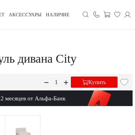
ЕТ
АКСЕССУАРЫ
НАЛИЧИЕ
ль дивана City
Купить
12 месяцев от Альфа-Банк