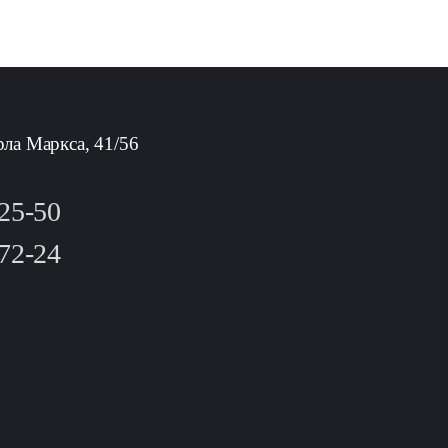
рла Маркса, 41/56
-25-50
-72-24