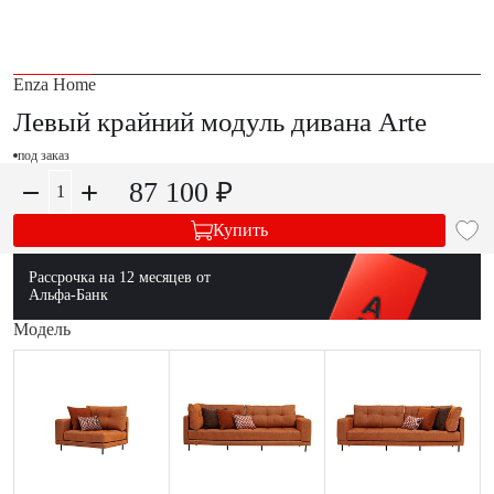
Enza Home
Левый крайний модуль дивана Arte
под заказ
87 100 ₽
Купить
Рассрочка на 12 месяцев от
Альфа-Банк
Модель