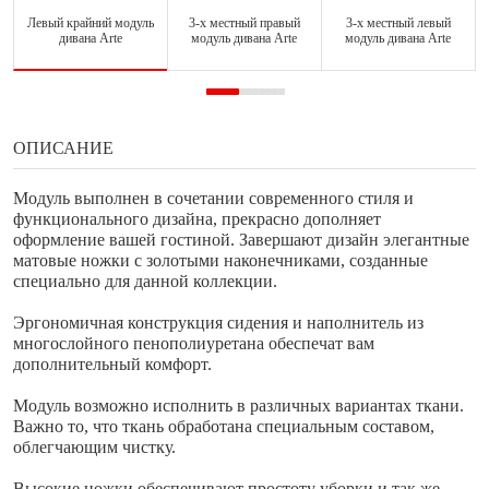
Левый крайний модуль
3-х местный правый
3-х местный левый
дивана Arte
модуль дивана Arte
модуль дивана Arte
ОПИСАНИЕ
Модуль выполнен в сочетании современного стиля и
функционального дизайна, прекрасно дополняет
оформление вашей гостиной. Завершают дизайн элегантные
матовые ножки с золотыми наконечниками, созданные
специально для данной коллекции.
Эргономичная конструкция сидения и наполнитель из
многослойного пенополиуретана обеспечат вам
дополнительный комфорт.
Модуль возможно исполнить в различных вариантах ткани.
Важно то, что ткань обработана специальным составом,
облегчающим чистку.
Высокие ножки обеспечивают простоту уборки и так же