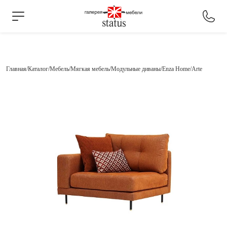
Главная
Каталог
Мебель
Мягкая мебель
Модульные диваны
Enza Home
Arte