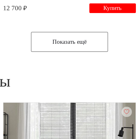
12 700 ₽
Купить
Показать ещё
ны