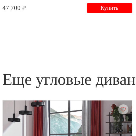
47 700 ₽
Купить
еще угловые дива