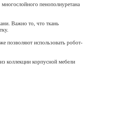
з многослойного пенополиуретана
ани. Важно то, что ткань
тку.
же позволяют использовать робот-
 из коллекции корпусной мебели