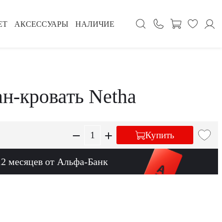
ЕТ
АКСЕССУАРЫ
НАЛИЧИЕ
ан-кровать Netha
Купить
12 месяцев от Альфа-Банк