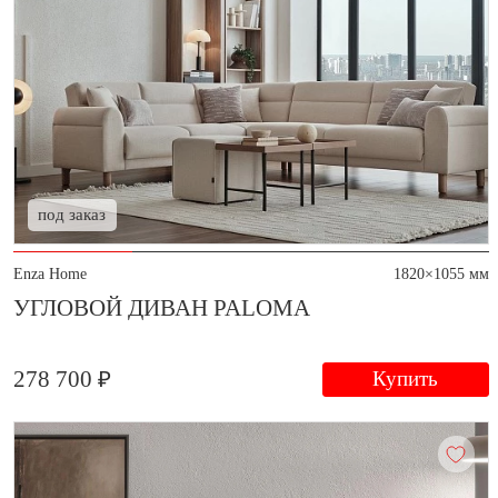
под заказ
Enza Home
1820×1055 мм
УГЛОВОЙ ДИВАН PALOMA
278 700 ₽
Купить