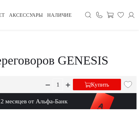
ЕТ
АКСЕССУАРЫ
НАЛИЧИЕ
ереговоров GENESIS
Купить
12 месяцев от Альфа-Банк