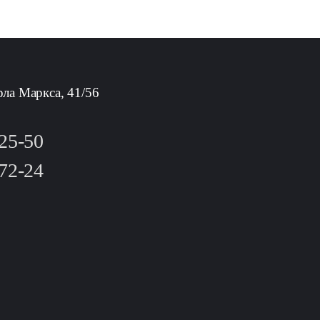
рла Маркса, 41/56
-25-50
-72-24