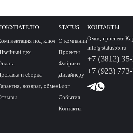
ПОКУПАТЕЛЮ
STATUS
КОНТАКТЫ
Омск, проспект Ка
Комплектация под ключ
О компании
info@status55.ru
Швейный цех
Проекты
+7 (3812) 35
Оплата
Фабрики
+7 (923) 773
Доставка и сборка
Дизайнеру
Гарантия, возврат, обмен
Блог
Отзывы
События
Контакты