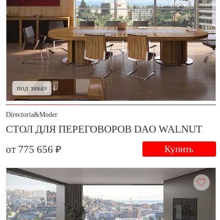
под заказ
Directoria&Moder
СТОЛ ДЛЯ ПЕРЕГОВОРОВ DAO WALNUT
от 775 656 ₽
Купить