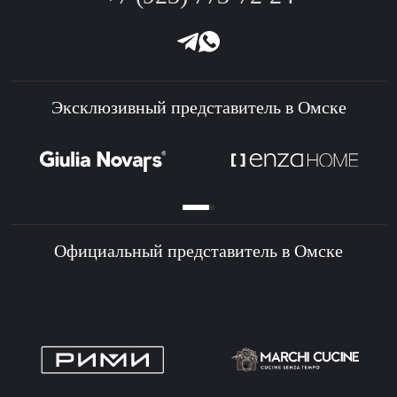
Эксклюзивный представитель в Омске
Официальный представитель в Омске