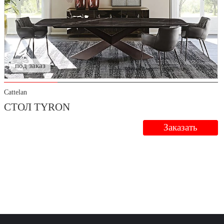
под заказ
Cattelan
СТОЛ TYRON
Заказать