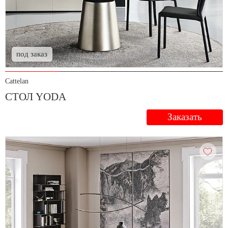
под заказ
Cattelan
СТОЛ YODA
Заказать