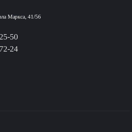
рла Маркса, 41/56
-25-50
-72-24