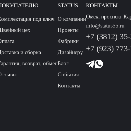
ПОКУПАТЕЛЮ
STATUS
КОНТАКТЫ
Омск, проспект Ка
Комплектация под ключ
О компании
info@status55.ru
Швейный цех
Проекты
+7 (3812) 35
Оплата
Фабрики
+7 (923) 773
Доставка и сборка
Дизайнеру
Гарантия, возврат, обмен
Блог
Отзывы
События
Контакты