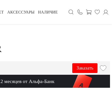
ЕТ
АКСЕССУАРЫ
НАЛИЧИЕ
R
Заказать
12 месяцев от Альфа-Банк