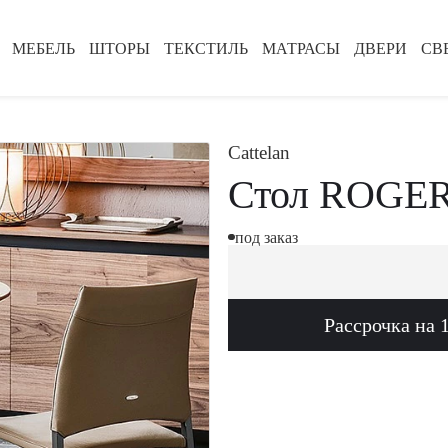
МЕБЕЛЬ
ШТОРЫ
ТЕКСТИЛЬ
МАТРАСЫ
ДВЕРИ
СВ
Cattelan
Стол ROGE
под заказ
Рассрочка на 