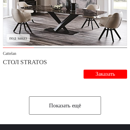
под заказ
Cattelan
СТОЛ STRATOS
Заказать
Показать ещё