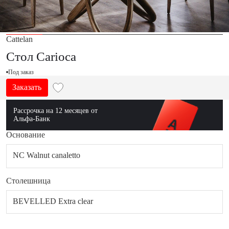
Cattelan
Стол Carioca
Под заказ
Заказать
Рассрочка на 12 месяцев от
Альфа-Банк
Основание
NC Walnut canaletto
Столешница
BEVELLED Extra clear