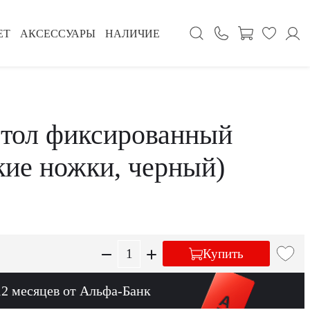
ЕТ
АКСЕССУАРЫ
НАЛИЧИЕ
тол фиксированный
кие ножки, черный)
Купить
12 месяцев от Альфа-Банк