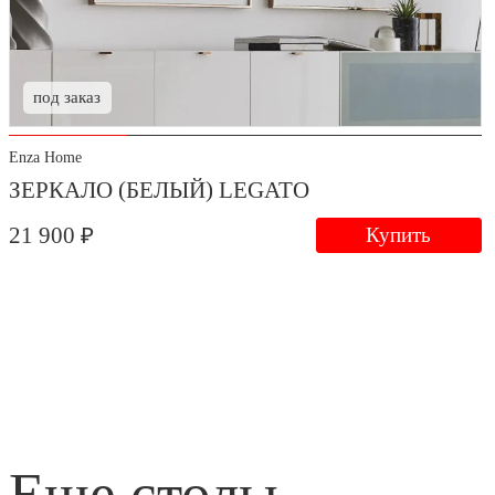
под заказ
Enza Home
ЗЕРКАЛО (БЕЛЫЙ) LEGATO
21 900 ₽
Купить
еще столы