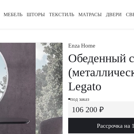
МЕБЕЛЬ
ШТОРЫ
ТЕКСТИЛЬ
МАТРАСЫ
ДВЕРИ
СВ
Enza Home
Обеденный с
(металличес
Legato
под заказ
106 200 ₽
Рассрочка на 