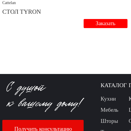
Cattelan
СТОЛ TYRON
Заказать
КАТАЛОГ
Кухни
Мебель
Шторы
Получить консультацию