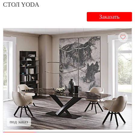
СТОЛ YODA
Заказать
под заказ