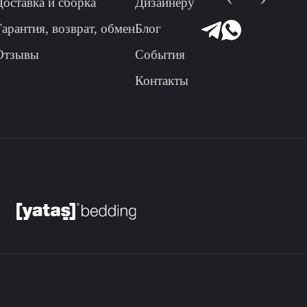
Доставка и сборка
Дизайнеру
Гарантия, возврат, обмен
Блог
Отзывы
События
Контакты