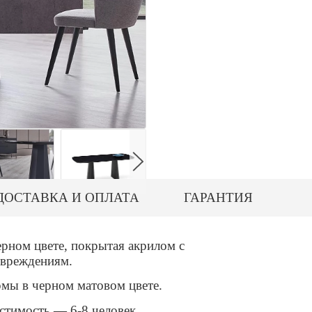
ДОСТАВКА И ОПЛАТА
ГАРАНТИЯ
рном цвете, покрытая акрилом с
овреждениям.
мы в черном матовом цвете.
стимость — 6-8 человек