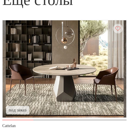
под заказ
Cattelan