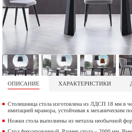
ОПИСАНИЕ
ХАРАКТЕРИСТИКИ
Столешница стола изготовлена из ЛДСП 18 мм в че
имитацией мрамора, устойчивая к механическим п
Ножки стола выполнены из металла необычной фор
Стол фиксированный. Размер стола – 2000 мм. Вме