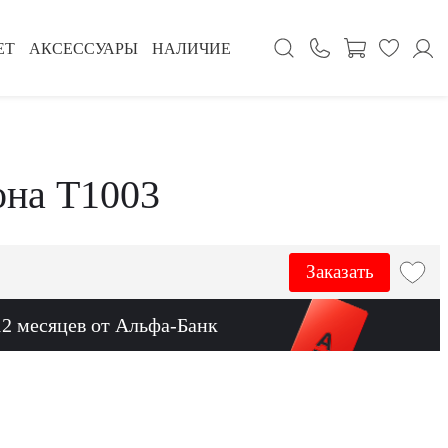
ЕТ
АКСЕССУАРЫ
НАЛИЧИЕ
она Т1003
Заказать
12 месяцев от Альфа-Банк