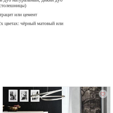
 столешницы)
трацит или цемент
х цветах: чёрный матовый или