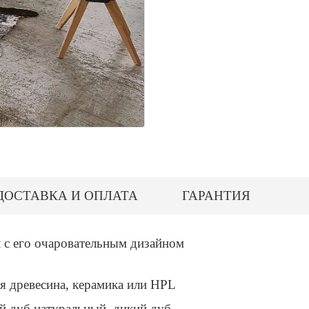
ДОСТАВКА И ОПЛАТА
ГАРАНТИЯ
л с его очаровательным дизайном
ая древесина, керамика или HPL
ий дуб натуральный, дикий дуб