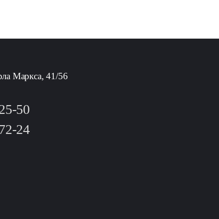
рла Маркса, 41/56
-25-50
-72-24