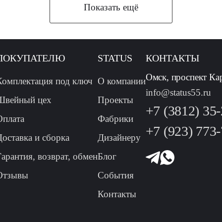
Показать ещё
ПОКУПАТЕЛЮ
STATUS
КОНТАКТЫ
Омск, проспект Ка
Комплектация под ключ
О компании
info@status55.ru
Швейный цех
Проекты
+7 (3812) 35
Оплата
Фабрики
+7 (923) 773
Доставка и сборка
Дизайнеру
Гарантия, возврат, обмен
Блог
Отзывы
События
Контакты