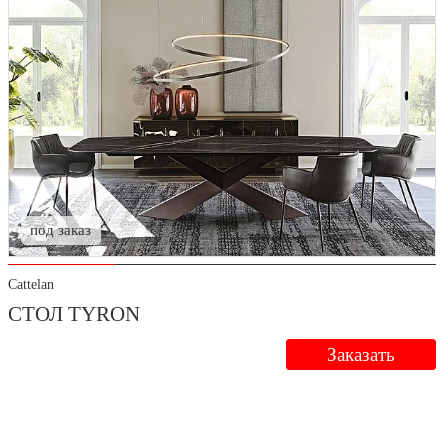
под заказ
Cattelan
СТОЛ TYRON
Заказать