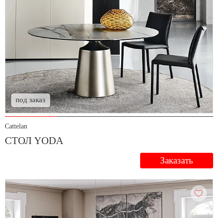
под заказ
Cattelan
СТОЛ YODA
Заказать