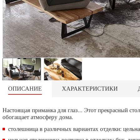
ОПИСАНИЕ
ХАРАКТЕРИСТИКИ
Настоящая приманка для глаз... Этот прекрасный сто
обогащает атмосферу дома.
столешница в различных вариантах отделки: цельн
цельная столешница доступна в отделках: бук, дик