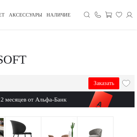
ЕТ
АКСЕССУАРЫ
НАЛИЧИЕ
SOFT
Заказать
12 месяцев от Альфа-Банк