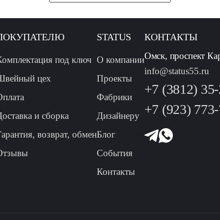
ПОКУПАТЕЛЮ
STATUS
КОНТАКТЫ
Омск, проспект Ка
Комплектация под ключ
О компании
info@status55.ru
Швейный цех
Проекты
+7 (3812) 35
Оплата
Фабрики
+7 (923) 773
Доставка и сборка
Дизайнеру
Гарантия, возврат, обмен
Блог
Отзывы
События
Контакты