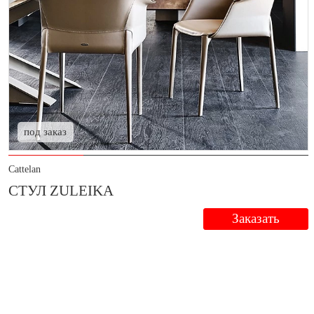
под заказ
Cattelan
СТУЛ ZULEIKA
Заказать