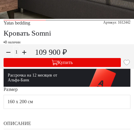
Yatas bedding
Артикул:
1612442
Кровать Somni
В наличии
109 900 ₽
Купить
Рассрочка на 12 месяцев от
Альфа-Банк
Размер
160 x 200 см
ОПИСАНИЕ