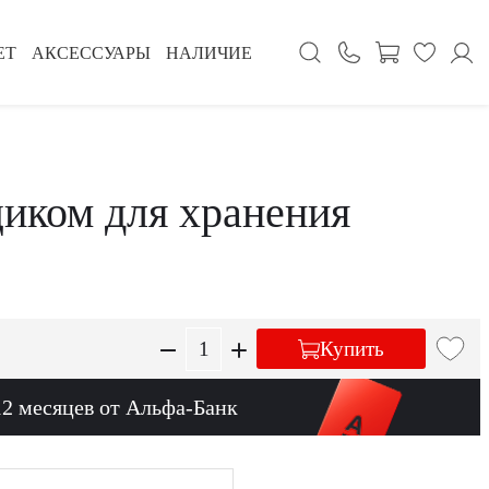
ЕТ
АКСЕССУАРЫ
НАЛИЧИЕ
щиком для хранения
Купить
12 месяцев от Альфа-Банк