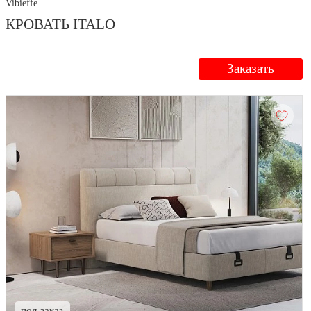
Vibieffe
КРОВАТЬ ITALO
Заказать
под заказ