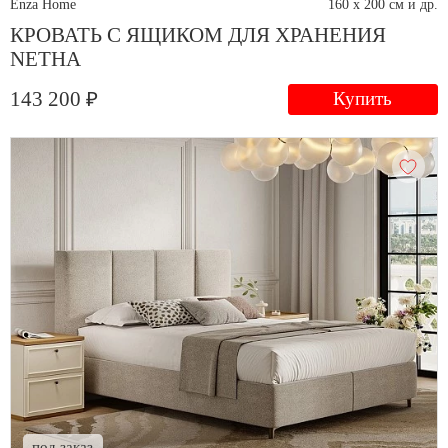
Enza Home
160 x 200 см и др.
КРОВАТЬ С ЯЩИКОМ ДЛЯ ХРАНЕНИЯ
NETHA
143 200 ₽
Купить
под заказ