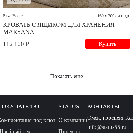
Enza Home
160 x 200 см и др.
КРОВАТЬ С ЯЩИКОМ ДЛЯ ХРАНЕНИЯ
MARSANA
112 100 ₽
Купить
Показать ещё
ПОКУПАТЕЛЮ
STATUS
КОНТАКТЫ
Омск, проспект Ка
Комплектация под ключ
О компании
info@status55.ru
Швейный цех
Проекты