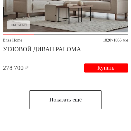
под заказ
Enza Home
1820×1055 мм
УГЛОВОЙ ДИВАН PALOMA
278 700 ₽
Купить
Показать ещё