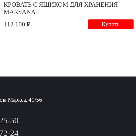
КРОВАТЬ С ЯЩИКОМ ДЛЯ ХРАНЕНИЯ
MARSANA
112 100 ₽
Купить
рла Маркса, 41/56
-25-50
-72-24