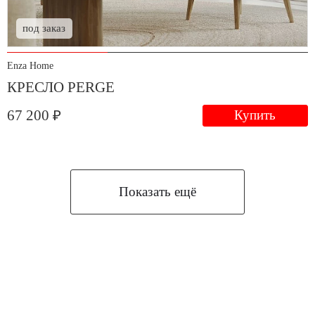
под заказ
Enza Home
КРЕСЛО PERGE
67 200 ₽
Купить
Показать ещё