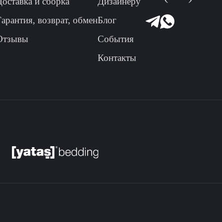
Доставка и сборка
Дизайнеру
Гарантия, возврат, обмен
Блог
Отзывы
События
Контакты