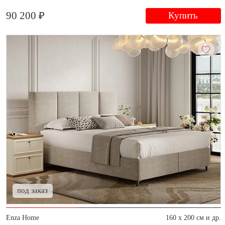
90 200 ₽
Купить
под заказ
Enza Home
160 x 200 см и др.