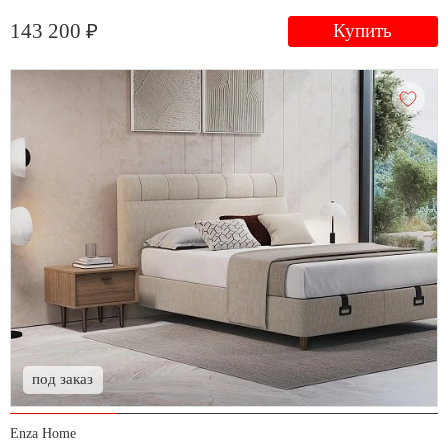
143 200 ₽
Купить
под заказ
Enza Home