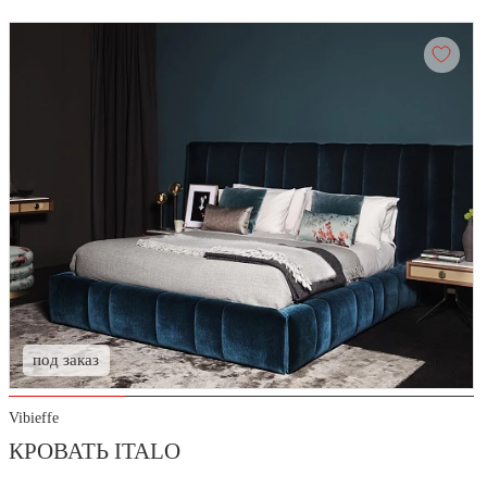
под заказ
Vibieffe
КРОВАТЬ ITALO