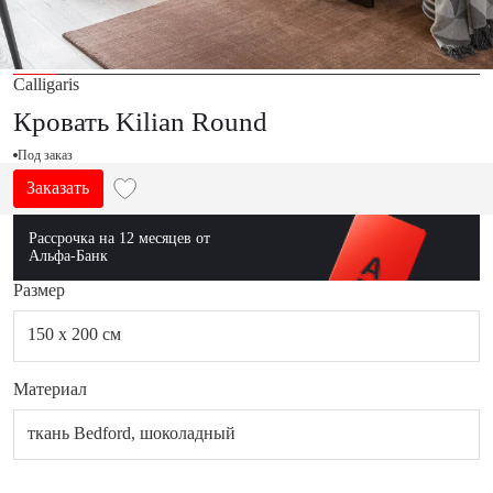
Calligaris
Кровать Kilian Round
Под заказ
Заказать
Рассрочка на 12 месяцев от
Альфа-Банк
Размер
150 x 200 см
Материал
ткань Bedford, шоколадный