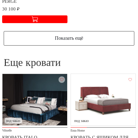
PERGE
30 100 ₽
Показать ещё
еще кровати
под заказ
под заказ
Vibieffe
Enza Home
КРОВАТЬ ITALO
КРОВАТЬ С ЯЩИКОМ ДЛЯ