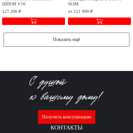
ШПОН V16
SLIM
127 200 ₽
от 121 900 ₽
Показать ещё
Получить консультацию
КОНТАКТЫ