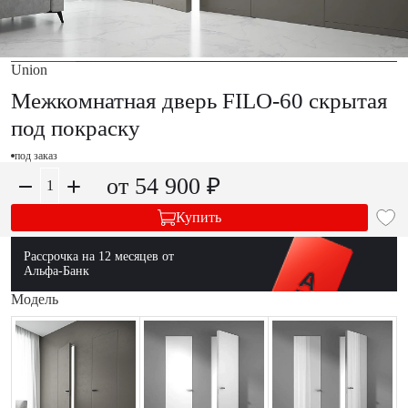
Union
Межкомнатная дверь FILO-60 скрытая
под покраску
под заказ
от 54 900 ₽
Купить
Рассрочка на 12 месяцев от
Альфа-Банк
Модель