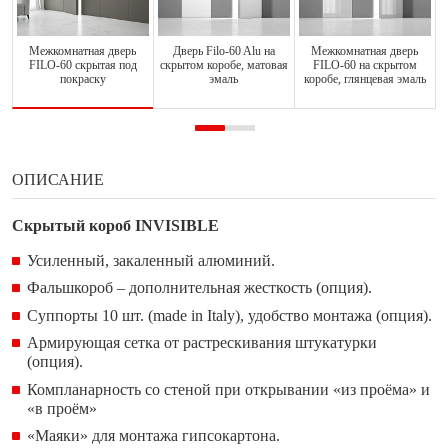
Межкомнатная дверь
Дверь Filo-60 Alu на
Межкомнатная дверь
FILO-60 скрытая под
скрытом коробе, матовая
FILO-60 на скрытом
покраску
эмаль
коробе, глянцевая эмаль
ОПИСАНИЕ
Скрытый короб INVISIBLE
Усиленный, закаленный алюминий.
Фальшкороб – дополнительная жесткость (опция).
Суппорты 10 шт. (made in Italy), удобство монтажа (опция).
Армирующая сетка от растрескивания штукатурки
(опция).
Компланарность со стеной при открывании «из проёма» и
«в проём»
«Маяки» для монтажа гипсокартона.