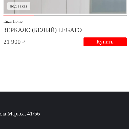
под заказ
Enza Home
ЗЕРКАЛО (БЕЛЫЙ) LEGATO
21 900 ₽
Купить
рла Маркса, 41/56