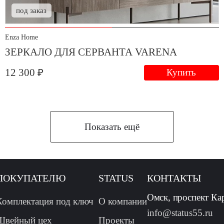
под заказ
Enza Home
ЗЕРКАЛО ДЛЯ СЕРВАНТА VARENA
12 300 ₽
Купить
Показать ещё
ПОКУПАТЕЛЮ
STATUS
КОНТАКТЫ
Омск, проспект Ка
Комплектация под ключ
О компании
info@status55.ru
Швейный цех
Проекты