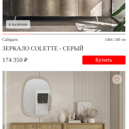
в наличии
Calligaris
140x 140 см
ЗЕРКАЛО COLETTE - СЕРЫЙ
174 350 ₽
Купить