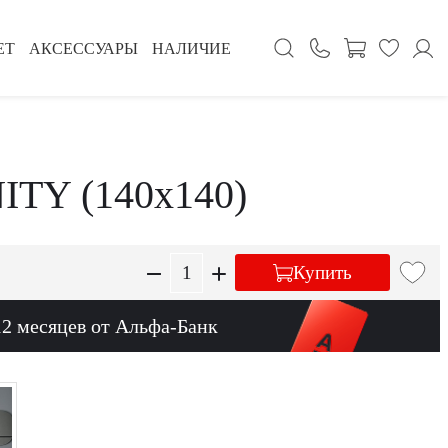
ЕТ
АКСЕССУАРЫ
НАЛИЧИЕ
ITY (140х140)
Купить
12 месяцев от Альфа-Банк