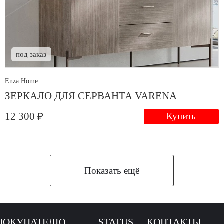
под заказ
Enza Home
ЗЕРКАЛО ДЛЯ СЕРВАНТА VARENA
12 300 ₽
Купить
Показать ещё
ПОКУПАТЕЛЮ
STATUS
КОНТАКТЫ