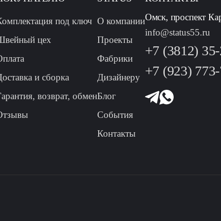
Омск, проспект Ка
Комплектация под ключ
О компании
info@status55.ru
Швейный цех
Проекты
+7 (3812) 35
Оплата
Фабрики
+7 (923) 773
Доставка и сборка
Дизайнеру
Гарантия, возврат, обмен
Блог
Отзывы
События
Контакты