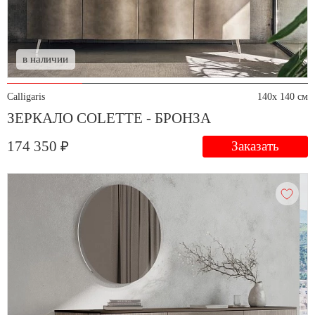
в наличии
Calligaris
140x 140 см
ЗЕРКАЛО COLETTE - БРОНЗА
174 350 ₽
Заказать