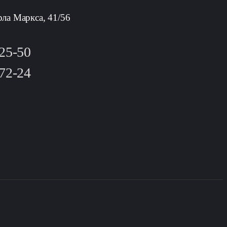
рла Маркса, 41/56
-25-50
-72-24