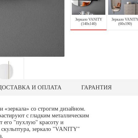
Зеркало VANITY
Зеркало VANIT
(140х140)
(60х190)
ДОСТАВКА И ОПЛАТА
ГАРАНТИЯ
 «зеркала» со строгим дизайном.
растируют с гладким металлическим
т его "пухлую" красоту и
и скульптура, зеркало "VANITY"
а.