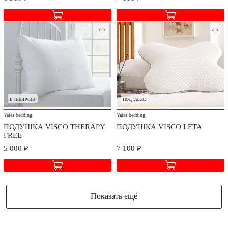
в наличии
под заказ
Yatas bedding
Yatas bedding
ПОДУШКА VISCO THERAPY
ПОДУШКА VISCO LETA
FREE
5 000 ₽
7 100 ₽
Показать ещё