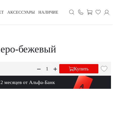
ЕТ
АКСЕССУАРЫ
НАЛИЧИЕ
серо-бежевый
Купить
12 месяцев от Альфа-Банк