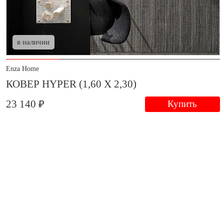
в наличии
Enza Home
КОВЕР HYPER (1,60 Х 2,30)
23 140 ₽
Купить