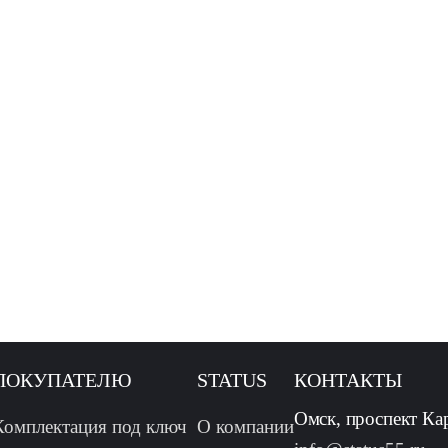
ПОКУПАТЕЛЮ
STATUS
КОНТАКТЫ
Омск, проспект Ка
Комплектация под ключ
О компании