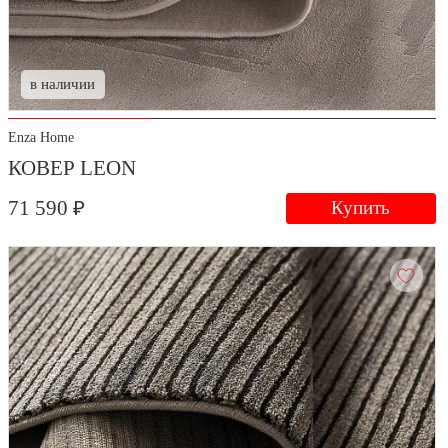
в наличии
Enza Home
КОВЕР LEON
71 590 ₽
Купить