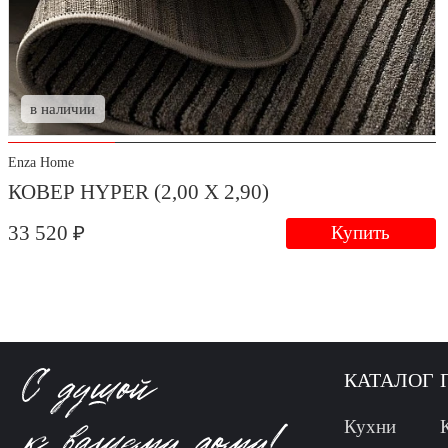
в наличии
Enza Home
КОВЕР HYPER (2,00 Х 2,90)
33 520 ₽
Купить
КАТАЛОГ
Кухни