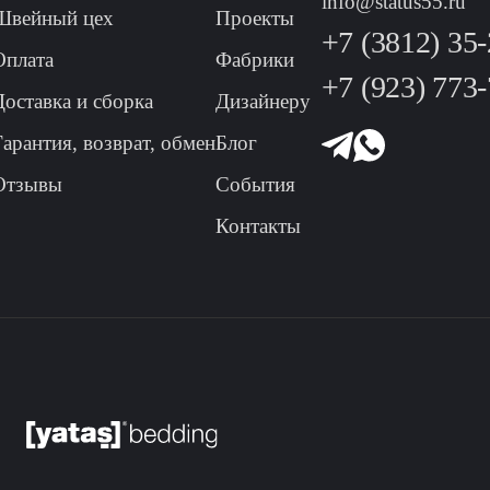
info@status55.ru
Швейный цех
Проекты
+7 (3812) 35
Оплата
Фабрики
+7 (923) 773
Доставка и сборка
Дизайнеру
Гарантия, возврат, обмен
Блог
Отзывы
События
Контакты