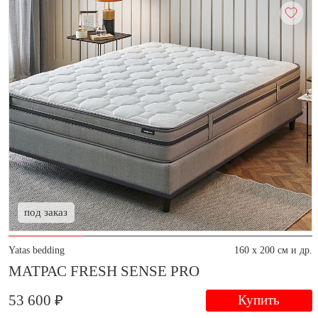
под заказ
Yatas bedding
160 x 200 см и др.
МАТРАС FRESH SENSE PRO
53 600 ₽
Купить