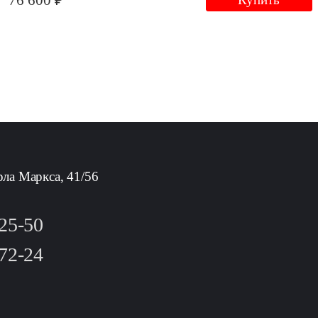
76 600 ₽
рла Маркса, 41/56
-25-50
-72-24