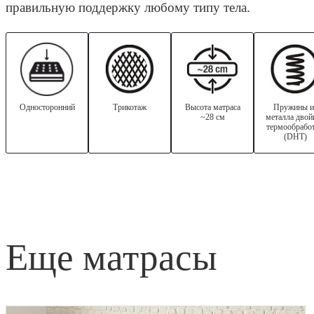
правильную поддержку любому типу тела.
Односторонний
Трикотаж
Высота матраса
Пружины и
~28 см
металла двой
термообрабо
(DHT)
еще матрасы