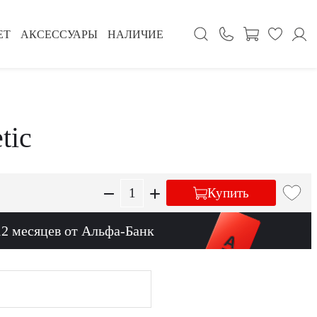
ЕТ
АКСЕССУАРЫ
НАЛИЧИЕ
tic
Купить
12 месяцев от Альфа-Банк