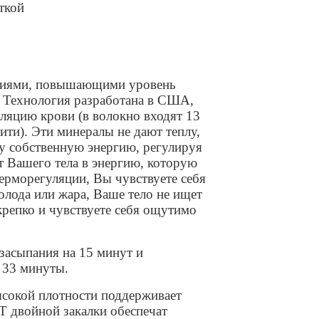
ткой
кциями, повышающими уровень
t. Технология разработана в США,
ляцию крови (в волокно входят 13
ти). Эти минералы не дают теплу,
у собственную энергию, регулируя
т Вашего тела в энергию, которую
ерморегуляции, Вы чувствуете себя
олода или жара, Ваше тело не ищет
 крепко и чувствуете себя ощутимо
засыпания на 15 минут и
 33 минуты.
сокой плотности поддерживает
 двойной закалки обеспечат