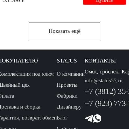
93 900 ₽
Показать ещё
ПОКУПАТЕЛЮ
STATUS
КОНТАКТЫ
Омск, проспект Ка
Комплектация под ключ
О компании
info@status55.ru
Швейный цех
Проекты
+7 (3812) 35
Оплата
Фабрики
+7 (923) 773
Доставка и сборка
Дизайнеру
Гарантия, возврат, обмен
Блог
Отзывы
События