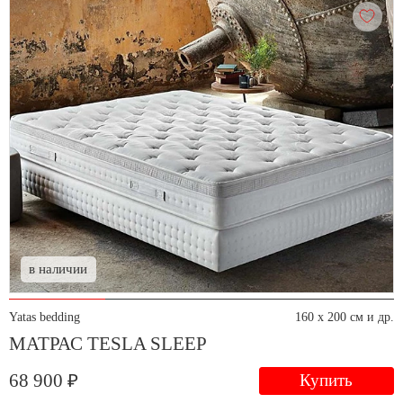
в наличии
Yatas bedding
160 x 200 см и др.
МАТРАС TESLA SLEEP
68 900 ₽
Купить