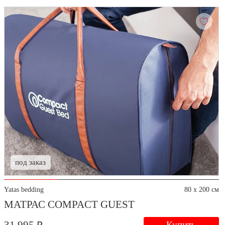
под заказ
Yatas bedding
80 x 200 см
МАТРАС COMPACT GUEST
Купить