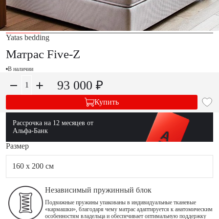
Yatas bedding
Матрас Five-Z
В наличии
93 000 ₽
Купить
Рассрочка на 12 месяцев от
Альфа-Банк
Размер
160 x 200 см
Независимый пружинный блок
Подвижные пружины упакованы в индивидуальные тканевые
«кармашки», благодаря чему матрас адаптируется к анатомическим
особенностям владельца и обеспечивает оптимальную поддержку