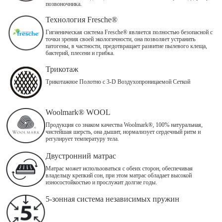
позвоночника.
Технология Fresche®
Гигиеническая система Fresche® является полностью безопасной с
точки зрения своей экологичности, она позволяет устранить
патогены, в частности, предотвращает развитие пылевого клеща,
бактерий, плесени и грибка.
Трикотаж
Трикотажное Полотно с 3-D Воздухопроницаемой Сеткой
Woolmark® WOOL
Продукция со знаком качества Woolmark®, 100% натуральная,
чистейшая шерсть, она дышит, нормализует сердечный ритм и
регулирует температуру тела.
Двустронний матрас
Матрас может использоваться с обеих сторон, обеспечивая
владельцу крепкий сон, при этом матрас обладает высокой
износостойкостью и прослужит долгие годы.
5-зонная система независимых пружин