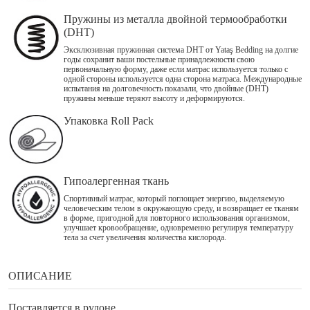
Пружины из металла двойной термообработки
(DHT)
Эксклюзивная пружинная система DHT от Yataş Bedding на долгие
годы сохранит ваши постельные принадлежности свою
первоначальную форму, даже если матрас используется только с
одной стороны используется одна сторона матраса. Международные
испытания на долговечность показали, что двойные (DHT)
пружины меньше теряют высоту и деформируются.
Упаковка Roll Pack
Гипоалергенная ткань
Спортивный матрас, который поглощает энергию, выделяемую
человеческим телом в окружающую среду, и возвращает ее тканям
в форме, пригодной для повторного использования организмом,
улучшает кровообращение, одновременно регулируя температуру
тела за счет увеличения количества кислорода.
ОПИСАНИЕ
Поставляется в рулоне