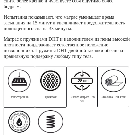
спите более крепко и чувствуете себя ощутимо более
бодрым.
Испытания показывают, что матрас уменьшает время
засыпания на 15 минут и увеличивает продолжительность
полноценного сна на 33 минуты.
Матрас c пружинами DHT и наполнителем из пены высокой
плотности поддерживает естественное положение
позвоночника. Пружины DHT двойной закалки обеспечат
правильную поддержку любому типу тела.
Односторонний
Трикотаж
Высота матраса ~28
Упаковка Roll Pack
см