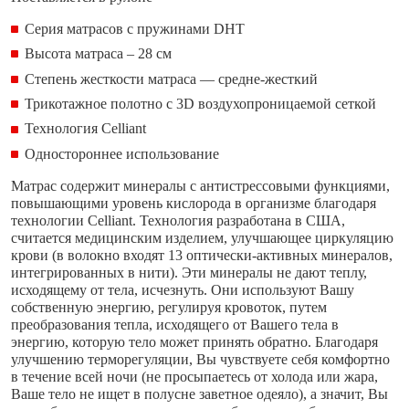
Серия матрасов с пружинами DHT
Высота матраса – 28 см
Степень жесткости матраса — средне-жесткий
Трикотажное полотно с 3D воздухопроницаемой сеткой
Технология Сelliant
Одностороннее использование
Матрас содержит минералы с антистрессовыми функциями,
повышающими уровень кислорода в организме благодаря
технологии Сelliant. Технология разработана в США,
считается медицинским изделием, улучшающее циркуляцию
крови (в волокно входят 13 оптически-активных минералов,
интегрированных в нити). Эти минералы не дают теплу,
исходящему от тела, исчезнуть. Они используют Вашу
собственную энергию, регулируя кровоток, путем
преобразования тепла, исходящего от Вашего тела в
энергию, которую тело может принять обратно. Благодаря
улучшению терморегуляции, Вы чувствуете себя комфортно
в течение всей ночи (не просыпаетесь от холода или жара,
Ваше тело не ищет в полусне заветное одеяло), а значит, Вы