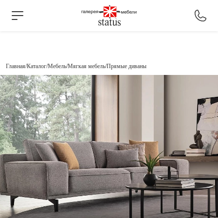
Главная
Каталог
Мебель
Мягкая мебель
Прямые диваны