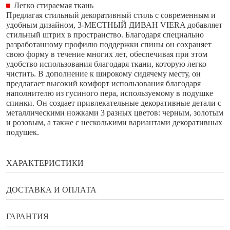
Легко стираемая ткань
Предлагая стильный декоративный стиль с современным и
удобным дизайном, 3-МЕСТНЫЙ ДИВАН VIERA добавляет
стильный штрих в пространство. Благодаря специально
разработанному профилю поддержки спины он сохраняет
свою форму в течение многих лет, обеспечивая при этом
удобство использования благодаря ткани, которую легко
чистить. В дополнение к широкому сидячему месту, он
предлагает высокий комфорт использования благодаря
наполнителю из гусиного пера, используемому в подушке
спинки. Он создает привлекательные декоративные детали с
металлическими ножками 3 разных цветов: черным, золотым
и розовым, а также с несколькими вариантами декоративных
подушек.
ХАРАКТЕРИСТИКИ
Бренд
Enza Home
ДОСТАВКА И ОПЛАТА
Ширина
250 см
Способы оплаты
ГАРАНТИЯ
Глубина
100 см