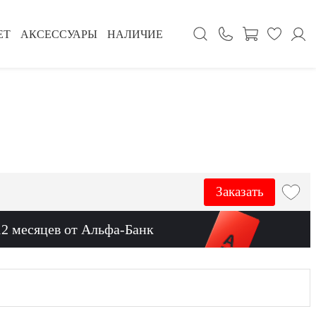
ЕТ
АКСЕССУАРЫ
НАЛИЧИЕ
Заказать
12 месяцев от Альфа-Банк