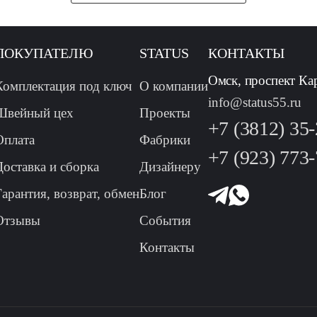
ПОКУПАТЕЛЮ
STATUS
КОНТАКТЫ
Омск, проспект Ка
Комплектация под ключ
О компании
info@status55.ru
Швейный цех
Проекты
+7 (3812) 35
Оплата
Фабрики
+7 (923) 773
Доставка и сборка
Дизайнеру
Гарантия, возврат, обмен
Блог
Отзывы
События
Контакты