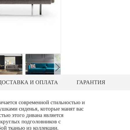
ДОСТАВКА И ОПЛАТА
ГАРАНТИЯ
чается современной стильностью и
шками сиденья, которые манят вас
стью этого дивана является
круглых подголовников с
ой тканью из коллекции.