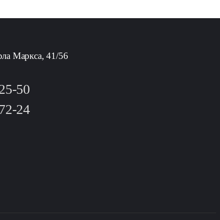
рла Маркса, 41/56
-25-50
-72-24