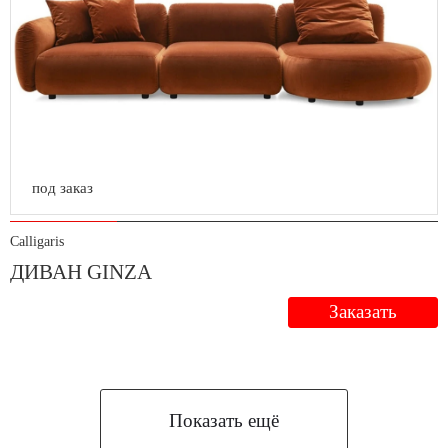
под заказ
Calligaris
ДИВАН GINZA
Заказать
Показать ещё