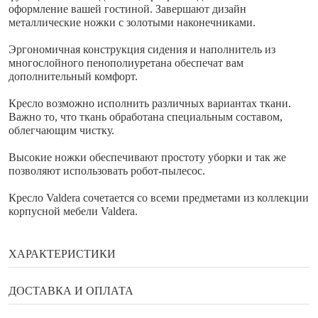
оформление вашей гостиной. Завершают дизайн
металлические ножки с золотыми наконечниками.
Эргономичная конструкция сидения и наполнитель из
многослойного пенополиуретана обеспечат вам
дополнительный комфорт.
Кресло возможно исполнить различных вариантах ткани.
Важно то, что ткань обработана специальным составом,
облегчающим чистку.
Высокие ножки обеспечивают простоту уборки и так же
позволяют использовать робот-пылесос.
Кресло Valdera сочетается со всеми предметами из коллекции
корпусной мебели Valdera.
ХАРАКТЕРИСТИКИ
Бренд
Enza Home
ДОСТАВКА И ОПЛАТА
Ширина
84 см