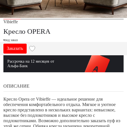
Vibieffe
Кресло OPERA
под заказ
Заказать
Рассрочка на 12 месяцев от
Альфа-Банк
ОПИСАНИЕ
Кресло Opera от Vibieffe — идеальное решение для
обеспечения комфортабельного отдыха. Мягкое и уютное
кресло представлено в нескольких вариантах: невысокое,
высокое без подлокотников и высокое кресло с
подлокотниками. Возможно дополнительно заказать пуф из
этой же серии. Обивка кресла украшена декоративной