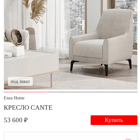
под заказ
Enza Home
КРЕСЛО CANTE
53 600 ₽
Купить