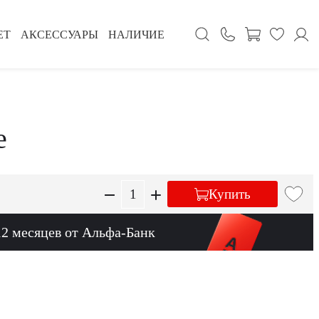
ЕТ
АКСЕССУАРЫ
НАЛИЧИЕ
e
Купить
12 месяцев от Альфа-Банк