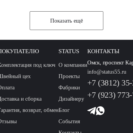
Показать ещё
ПОКУПАТЕЛЮ
STATUS
КОНТАКТЫ
Омск, проспект Ка
Комплектация под ключ
О компании
info@status55.ru
Швейный цех
Проекты
+7 (3812) 35
Оплата
Фабрики
+7 (923) 773
Доставка и сборка
Дизайнеру
Гарантия, возврат, обмен
Блог
Отзывы
События
Контакты