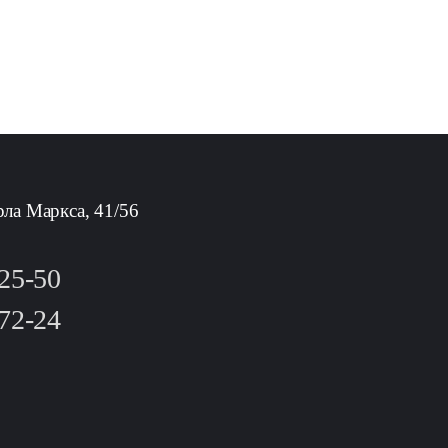
рла Маркса, 41/56
-25-50
-72-24