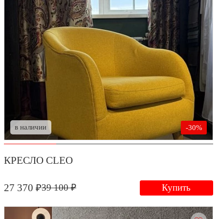
в наличии
-30%
КРЕСЛО CLEO
27 370 ₽
39 100 ₽
Купить