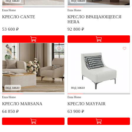
под заказ
под заказ
Enza Home
Enza Home
КРЕСЛО CANTE
КРЕСЛО ВРАЩАЮЩЕЕСЯ
HERA
53 600 ₽
92 800 ₽
под заказ
под заказ
Enza Home
Enza Home
КРЕСЛО MARSANA
КРЕСЛО MAYFAIR
64 850 ₽
63 900 ₽