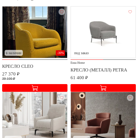
в наличии
под заказ
-30%
Enza Home
КРЕСЛО CLEO
КРЕСЛО (МЕТАЛЛ) PETRA
27 370 ₽
61 400 ₽
39 100 ₽