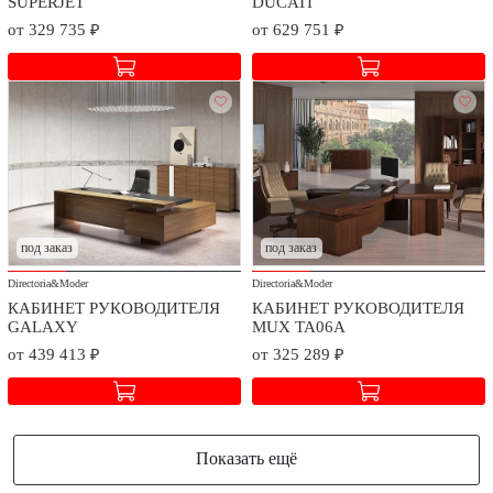
SUPERJET
DUCATI
от 329 735 ₽
от 629 751 ₽
под заказ
под заказ
Directoria&Moder
Directoria&Moder
КАБИНЕТ РУКОВОДИТЕЛЯ
КАБИНЕТ РУКОВОДИТЕЛЯ
GALAXY
MUX TA06A
от 439 413 ₽
от 325 289 ₽
Показать ещё