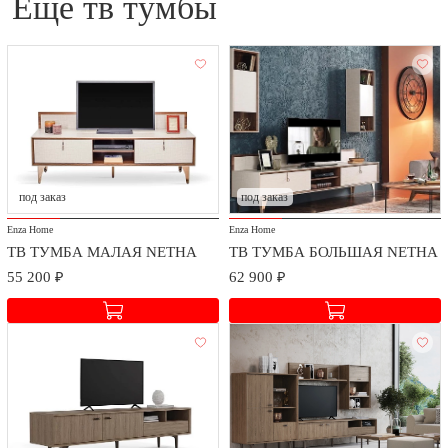
еще тв тумбы
под заказ
под заказ
Enza Home
Enza Home
ТВ ТУМБА МАЛАЯ NETHA
ТВ ТУМБА БОЛЬШАЯ NETHA
55 200 ₽
62 900 ₽